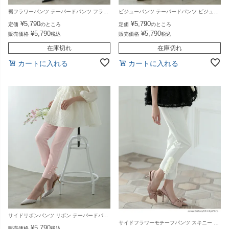
裾フラワーパンツ テーパードパンツ フラワー パンツ ボトムス レディース 春 夏【m830】【1～2日以内に発送予定（店舗休業日を除く）】【送料無料】メ込
ビジューパンツ テーパードパンツ ビジュー パンツ ボトムス レディース 秋 冬【m822】【即納：1～2日以内に発送予定（店舗休業日を除く）】【送料無料】メ込
¥
5,790
¥
5,790
定価
のところ
定価
のところ
¥
5,790
¥
5,790
販売価格
税込
販売価格
税込
在庫切れ
在庫切れ
カートに入れる
カートに入れる
サイドリボンパンツ リボン テーパードパンツ アンクルパンツ パンツ ボトムス レディース 春 夏【m766】【即納：1～2日以内に発送予定（店舗休業日を除く）】メ込
サイドフラワーモチーフパンツ スキニー アンクル丈 パンツ ボトムス レディース 春 夏【m752】【即納：1～2日以内に発送予定（店舗休業日を除く）】【送料無料】メ込
¥
5,790
販売価格
税込