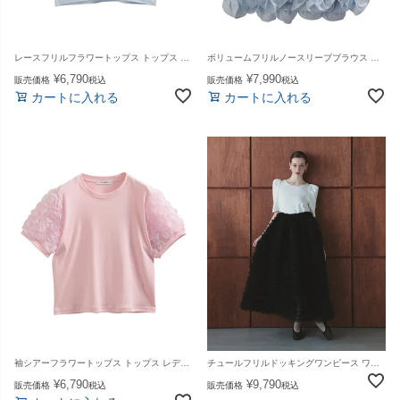
レースフリルフラワートップス トップス レディース 夏【mt269】【即納：1〜2日以内に発送予定（店舗休業日を除く）】【送料無料】メ込
ボリュームフリルノースリーブブラウス トップス レディース 夏【mt268】【即納：1〜2日以内に発送予定（店舗休業日を除く）】【送料無料】メ込
¥
6,790
¥
7,990
販売価格
税込
販売価格
税込
カートに入れる
カートに入れる
袖シアーフラワートップス トップス レディース 夏【mt267】【即納：1〜2日以内に発送予定（店舗休業日を除く）】【送料無料】メ込
チュールフリルドッキングワンピース ワンピース レディース 夏【m901】【予約販売：7/30～8/7までに順次発送】【送料無料】メ込
¥
6,790
¥
9,790
販売価格
税込
販売価格
税込