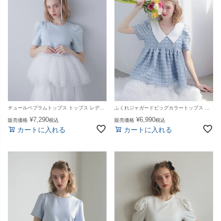
チュールペプラムトップス トップス レディース 夏【m893】【即納：1～2日以内に発送予定（店舗休業日を除く）】【送料無料】メ込
ふくれジャガードビッグカラートップス トップス レディース 夏【m892】【即納：1～2日以内に発送予定（店舗休業日を除く） 】【送料無料】メ込
¥
7,290
¥
6,990
販売価格
税込
販売価格
税込
カートに入れる
カートに入れる