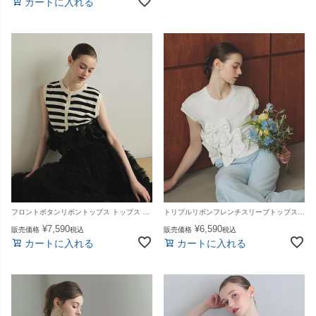
カートに入れる
フロントボタンリボントップス トップス レディース 夏【mt265】【即納：1～2日以内に発送予定（店舗休業日を除く）】【送料無料】メ込
トリプルリボンフレンチスリーブトップス トップス レディース 夏【mt264】【即納：1〜2日以内に発送予定（店舗休業日を除く）】【送料無料】メ込
¥
7,590
¥
6,590
販売価格
税込
販売価格
税込
カートに入れる
カートに入れる