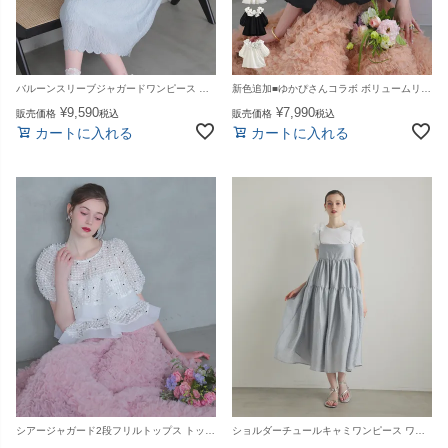
バルーンスリーブジャガードワンピース レディース 夏【m896】【即納：1〜2日以内に発送予定（店舗休業日を除く）】【送料無料】メ込
新色追加■ゆかぴさんコラボ ボリュームリボンオフショルブラウス トップス レディース 夏【m899】【即納：1～2日以内に発送予定（店舗休業日を除く）】【送料無料】メ込
¥
9,590
¥
7,990
販売価格
税込
販売価格
税込
カートに入れる
カートに入れる
シアージャガード2段フリルトップス トップス レディース 夏【m898】【即納：1〜2日以内に発送予定（店舗休業日を除く）】【送料無料】メ込
ショルダーチュールキャミワンピース ワンピース レディース 夏【m894】【即納：1〜2日以内に発送予定（店舗休業日を除く）】【送料無料】メ込