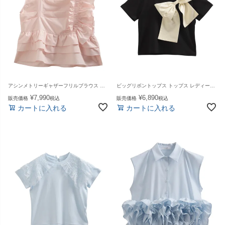
アシンメトリーギャザーフリルブラウス トップス レディース 夏【mt271】【即納：1〜2日以内に発送予定（店舗休業日を除く）】【送料無料】メ込
ビッグリボントップス トップス レディース 夏【mt270】【即納：1〜2日以内に発送予定（店舗休業日を除く）】【送料無料】メ込
¥
7,990
¥
6,890
販売価格
税込
販売価格
税込
カートに入れる
カートに入れる