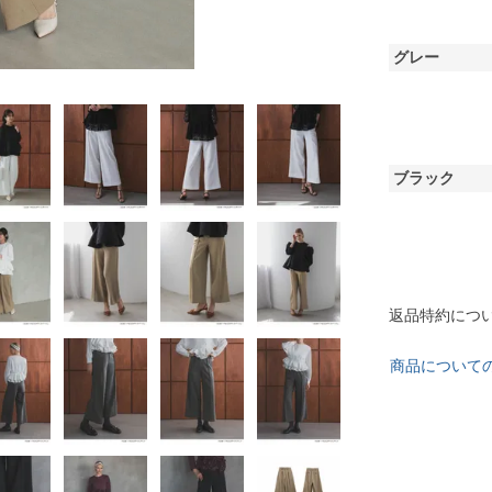
グレー
ブラック
返品特約につ
商品について