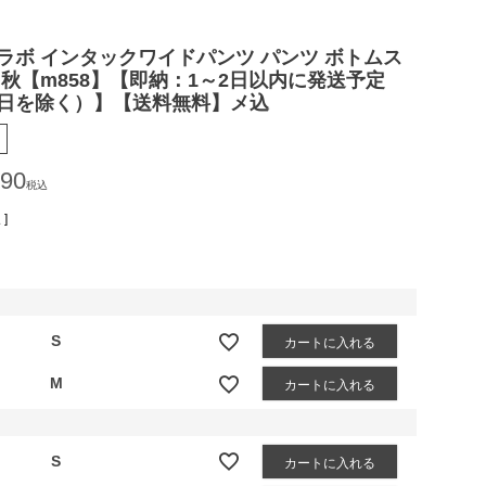
コラボ インタックワイドパンツ パンツ ボトムス
 秋【m858】【即納：1～2日以内に発送予定
日を除く）】【送料無料】メ込
790
税込
]
S
カートに入れる
M
カートに入れる
S
カートに入れる