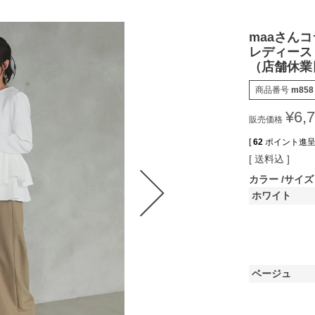
maaさん
レディース
（店舗休業
商品番号
m858
¥
6,
販売価格
[
62
ポイント進呈 
送料込
カラー
サイズ
ホワイト
ベージュ