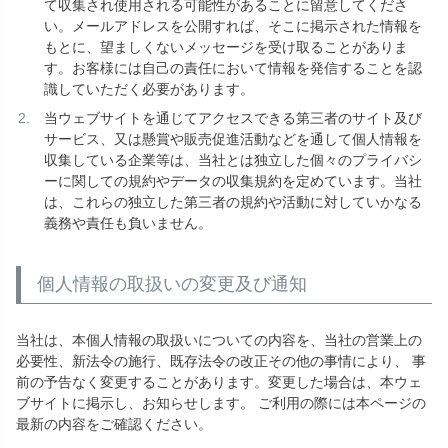
て収集され使用される可能性があることに留意してくださ
い。メールアドレスを公開すれば、そこに掲示された情報を
もとに、望ましくないメッセージを受け取ることがありま
す。お客様には自己の責任において情報を発信することを認
識していただく必要があります。
当ウェブサイトを通じてアクセスできる第三者のサイト及び
サービス、又は懸賞や販売促進活動などを通して個人情報を
収集している企業等は、当社とは独立した個々のプライバシ
ーに関しての規約やデータの収集規約を定めています。当社
は、これらの独立した第三者の規約や活動に対していかなる
義務や責任も負いません。
個人情報の取扱いの変更及び通知
当社は、本個人情報の取扱いについての内容を、当社の営業上の
必要性、新法令の施行、既存法令の改正その他の事情により、 事
前の予告なく変更することがあります。変更した場合は、本ウェ
ブサイトに掲示し、お知らせします。 ご利用の際には本ページの
最新の内容をご確認ください。