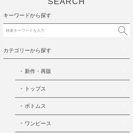
SEARCH
キーワードから探す
カテゴリーから探す
新作・再販
トップス
ボトムス
ワンピース