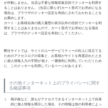
が作動しません。当店は不要な情報収集目的でクッキーを利用す
ることはありません。 (当店に限らず)カート形式でお求めになる
場合は、ブラウザのクッキー設定を有効にされておかれることを
お薦めします。
カート・お客様自身の購入履歴の表示以外の目的でクッキーを利
用することはありませんので、カート形式でお求めになる場合
は、ブラウザのクッキー設定を有効にしてください。
弊社サイトでは、サイトのユーザービリティーの向上に役立てる
ためのアクセスログの収集と、お客様がサイトを再度訪れたとき
に個人情報入力の手間が省け、一層便利に利用していただくため
に、このクッキーを利用しているページがあります。
その他インターネット上のプライバシーに関す
る確認事項
掲示板など、誰もがアクセスできるインターネット上で自発
的に個人情報を開示した場合、その情報は他の利用者によっ