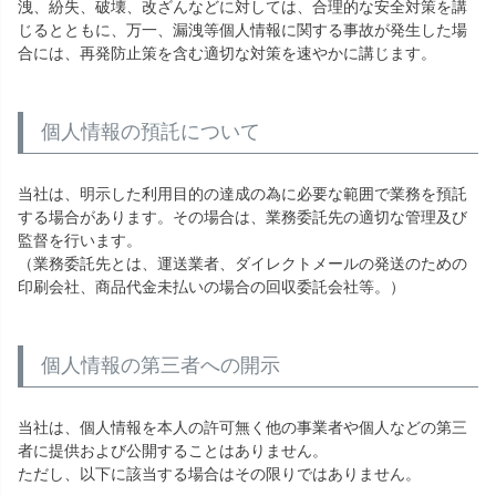
洩、紛失、破壊、改ざんなどに対しては、合理的な安全対策を講
じるとともに、万一、漏洩等個人情報に関する事故が発生した場
合には、再発防止策を含む適切な対策を速やかに講じます。
個人情報の預託について
当社は、明示した利用目的の達成の為に必要な範囲で業務を預託
する場合があります。その場合は、業務委託先の適切な管理及び
監督を行います。
（業務委託先とは、運送業者、ダイレクトメールの発送のための
印刷会社、商品代金未払いの場合の回収委託会社等。）
個人情報の第三者への開示
当社は、個人情報を本人の許可無く他の事業者や個人などの第三
者に提供および公開することはありません。
ただし、以下に該当する場合はその限りではありません。