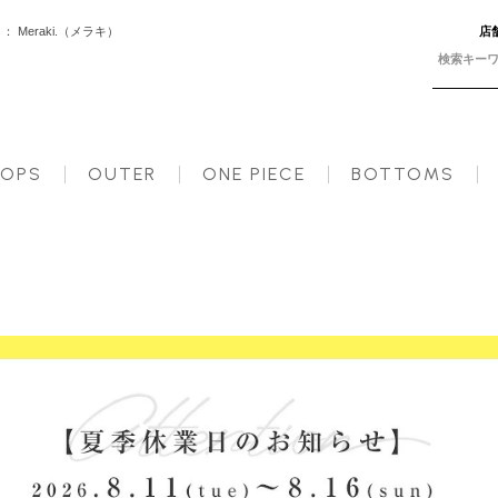
Meraki.（メラキ）
店
日以内に発送予定（店舗休業日を除く）】【送料無料】メ込
OPS
OUTER
ONE PIECE
BOTTOMS