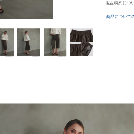
返品特約につ
商品について