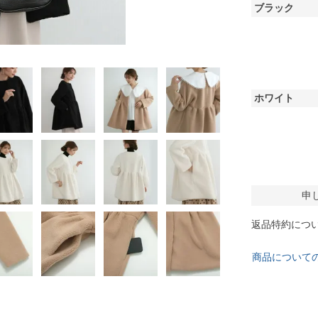
ブラック
ホワイト
申
返品特約につ
商品について