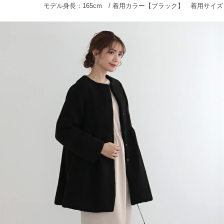
モデル身長：165cm / 着用カラー【ブラック】 着用サイズ