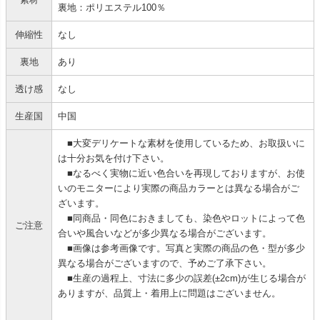
裏地：ポリエステル100％
伸縮性
なし
裏地
あり
透け感
なし
生産国
中国
■大変デリケートな素材を使用しているため、お取扱いに
は十分お気を付け下さい。
■なるべく実物に近い色合いを再現しておりますが、お使
いのモニターにより実際の商品カラーとは異なる場合がご
ざいます。
■同商品・同色におきましても、染色やロットによって色
ご注意
合いや風合いなどが多少異なる場合がございます。
■画像は参考画像です。写真と実際の商品の色・型が多少
異なる場合がございますので、予めご了承下さい。
■生産の過程上、寸法に多少の誤差(±2cm)が生じる場合が
ありますが、品質上・着用上に問題はございません。