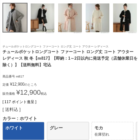
チュールポケットロングコート ファーコート ロング丈 コート アウター レディース
チュールポケットロングコート ファーコート ロング丈 コート アウター
レディース 秋 冬【m817】【即納：1～2日以内に発送予定（店舗休業日を
除く）】【送料無料】宅込
商品番号
m817
¥
12,900
定価
のところ
¥
12,900
販売価格
税込
[
117
ポイント進呈 ]
送料込
カラー
ホワイト
ホワイト
グレー
モカ
在庫切れ