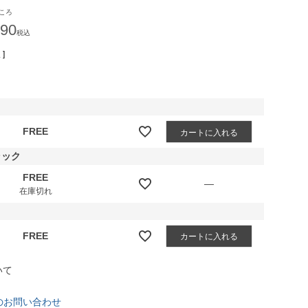
ころ
490
税込
]
FREE
カートに入れる
ラック
FREE
—
在庫切れ
FREE
カートに入れる
いて
のお問い合わせ