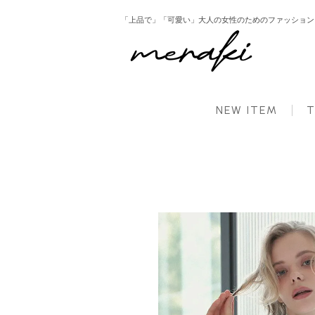
「上品で」「可愛い」大人の女性のためのファッション ： 
HOME
新商品
スカラップフラワーブラウス スカラップ襟 花柄レース 長袖 シャツ ブラ
NEW ITEM
T