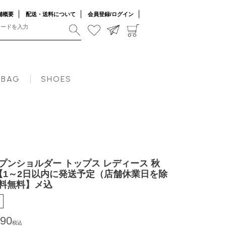
舗概要
配送・送料について
会員登録/ログイン
BAG
SHOES
プンショルダー トップス レディース 秋
】【1～2日以内に発送予定（店舗休業日を除
料無料】メ込
790
税込