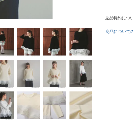
返品特約につ
商品について