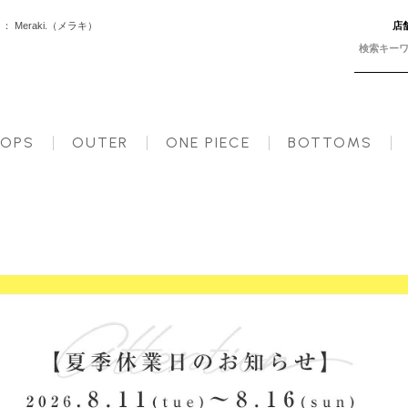
Meraki.（メラキ）
店
2316;2日以内に発送予定（店舗休業日を除く）】【送料無料】メ込
OPS
OUTER
ONE PIECE
BOTTOMS