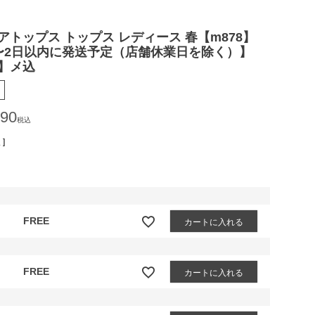
アトップス トップス レディース 春【m878】
〜2日以内に発送予定（店舗休業日を除く）】
】メ込
990
税込
]
FREE
カートに入れる
FREE
カートに入れる