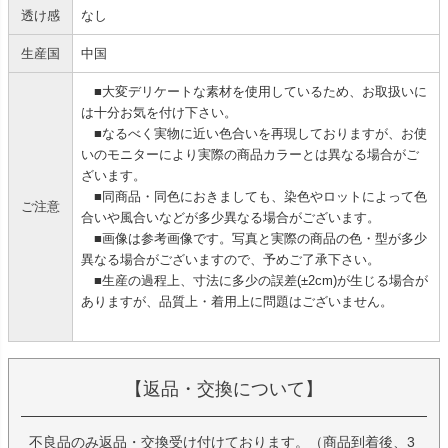
透け感
なし
生産国
中国
■大変デリケートな素材を使用しているため、お取扱いに
は十分お気を付け下さい。
■なるべく実物に近い色合いを再現しておりますが、お使
いのモニターにより実際の商品カラーとは異なる場合がご
ざいます。
■同商品・同色におきましても、染色やロットによって色
ご注意
合いや風合いなどが多少異なる場合がございます。
■画像は参考画像です。写真と実際の商品の色・型が多少
異なる場合がございますので、予めご了承下さい。
■生産の過程上、寸法に多少の誤差(±2cm)が生じる場合が
ありますが、品質上・着用上に問題はございません。
【返品・交換について】
不良品のみ返品・交換受け付けております。（商品到着後、3