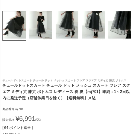
チュールドットスカート チュール ドット メッシュ スカート フレア スクエア ミディ丈 膝丈 ボトムス
チュールドットスカート チュール ドット メッシュ スカート フレア スク
エア ミディ丈 膝丈 ボトムス レディース 春 夏【mj701】即納：1～2日以
内に発送予定（店舗休業日を除く）【送料無料】メ込
商品番号
mj701
¥
6,991
販売価格
税込
[
64
ポイント進呈 ]