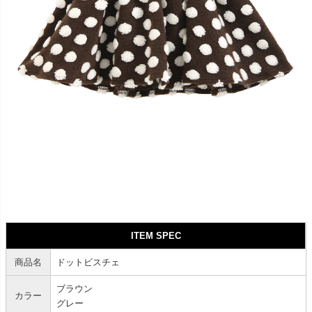
ITEM SPEC
商品名
ドットビスチェ
ブラウン
カラー
グレー