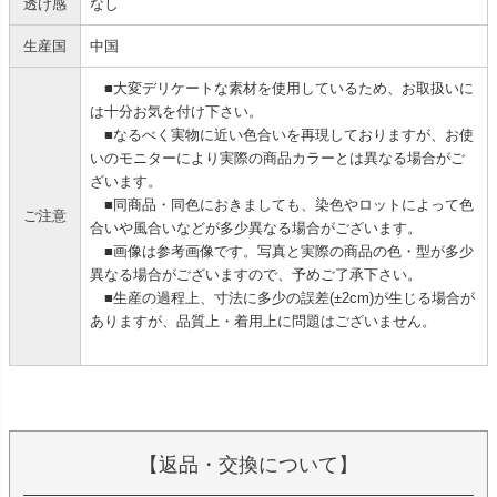
透け感
なし
生産国
中国
■大変デリケートな素材を使用しているため、お取扱いに
は十分お気を付け下さい。
■なるべく実物に近い色合いを再現しておりますが、お使
いのモニターにより実際の商品カラーとは異なる場合がご
ざいます。
■同商品・同色におきましても、染色やロットによって色
ご注意
合いや風合いなどが多少異なる場合がございます。
■画像は参考画像です。写真と実際の商品の色・型が多少
異なる場合がございますので、予めご了承下さい。
■生産の過程上、寸法に多少の誤差(±2cm)が生じる場合が
ありますが、品質上・着用上に問題はございません。
【返品・交換について】