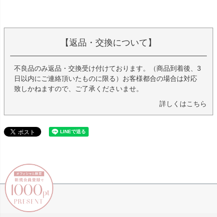
【返品・交換について】
不良品のみ返品・交換受け付けております。（商品到着後、3
日以内にご連絡頂いたものに限る）お客様都合の場合は対応
致しかねますので、ご了承くださいませ。
詳しくはこちら