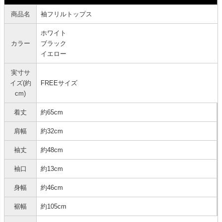
商品名
袖フリルトップス
ホワイト
カラー
ブラック
イエロー
実寸サ
イズ(約
FREEサイズ
cm)
着丈
約65cm
肩幅
約32cm
袖丈
約48cm
袖口
約13cm
身幅
約46cm
裾幅
約105cm