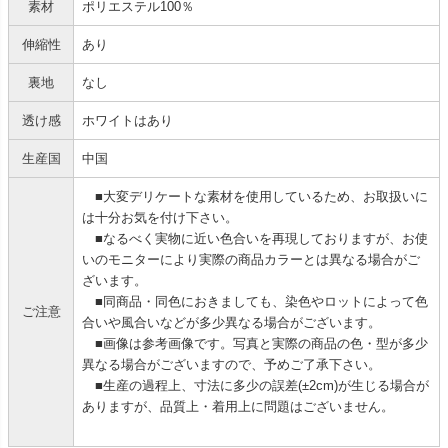
素材
ポリエステル100％
伸縮性
あり
裏地
なし
透け感
ホワイトはあり
生産国
中国
■大変デリケートな素材を使用しているため、お取扱いに
は十分お気を付け下さい。
■なるべく実物に近い色合いを再現しておりますが、お使
いのモニターにより実際の商品カラーとは異なる場合がご
ざいます。
■同商品・同色におきましても、染色やロットによって色
ご注意
合いや風合いなどが多少異なる場合がございます。
■画像は参考画像です。写真と実際の商品の色・型が多少
異なる場合がございますので、予めご了承下さい。
■生産の過程上、寸法に多少の誤差(±2cm)が生じる場合が
ありますが、品質上・着用上に問題はございません。