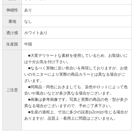
伸縮性
あり
裏地
なし
透け感
ホワイトあり
生産国
中国
■大変デリケートな素材を使用しているため、お取扱いに
は十分お気を付け下さい。
■なるべく実物に近い色合いを再現しておりますが、お使
いのモニターにより実際の商品カラーとは異なる場合がご
ざいます。
■同商品・同色におきましても、染色やロットによって色
ご注意
合いや風合いなどが多少異なる場合がございます。
■画像は参考画像です。写真と実際の商品の色・型が多少
異なる場合がございますので、予めご了承下さい。
■生産の過程上、寸法に多少の誤差(±2cm)が生じる場合が
ありますが、品質上・着用上に問題はございません。